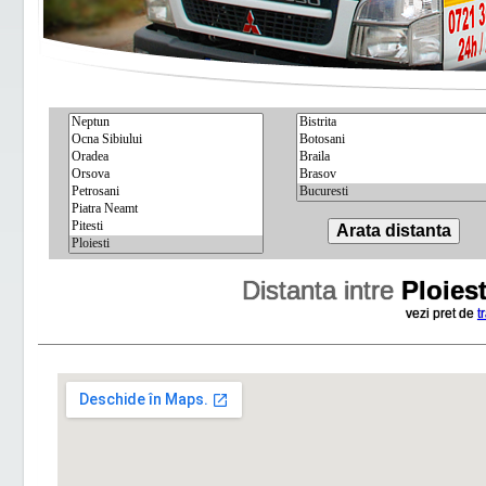
Distanta intre
Ploiest
vezi pret de
t